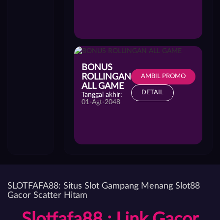
BONUS
ROLLINGAN
AMBIL PROMO
ALL GAME
DETAIL
Tanggal akhir:
01-Agt-2048
SLOTFAFA88: Situs Slot Gampang Menang Slot88
Gacor Scatter Hitam
Slotfafa88 : Link Gacor