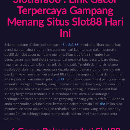
Terpercaya Gampang
Menang Situs Slot88 Hari
Ini
Selamat datang di situs judi slot gacor
Slotfafa88
, menjadi pilihan utama bagi
pencinta permainan judi online yang mencari keuntungan dalam bermain
slot88 dan slot gacor gampang menang. Situs slot fafa88 memberikan
pengalaman main judi slot88 yang sangat memikat bagi peserta baru dengan
ragam tema atau tampilan menarik dan inovatif. Terlebih dari itu visi utama
slotfafa88 ialah menjaga kepuasan kepada setiap pemain judi online lalu misi
dari kami yakni memberikan jackpot 88 slot88 berlimpah dimulai dari puluhan
juta rupiah bahkan ratusan juta.
Slot88
merupakan game digital paling seru dan
memukau, dengan teknologi cangih pemain bisa menikmati kegembiraan judi
online tanpa ada batasan waktu dan tempat, apalagi dimainkan disaat hati
sedang bergembira tentunya bisa mendapat atau merauk keuntungan
berlimpah bersama situs slot online gampang menang yaitu slotfafa88. Apabila
anda menemukan keluhan atau keresahan dalam bermain judi
slot
kalian bisa
memberikan saran atau masukan terhadap livechat kami yang selalu standby
selama 24 jam sehingga dapat memperbaiki sistem kami secara cepat serta
sempurna.