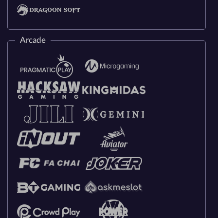
Arcade