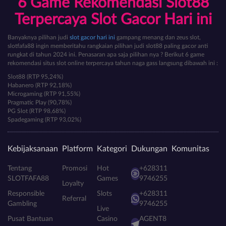
6 Game Rekomendasi Slot88
Terpercaya Slot Gacor Hari ini
Banyaknya pilihan judi
slot gacor hari ini
gampang menang dan zeus slot,
slotfafa88 ingin memberitahu rangkaian pilihan judi slot88 paling gacor anti
rungkat di tahun 2024 ini. Penasaran apa saja pilihan nya ? Berikut 6 game
rekomendasi situs slot online terpercaya tahun naga gass langsung dibawah ini :
Slot88 (RTP 95,24%)
Habanero (RTP 92,18%)
Microgaming (RTP 91,55%)
Pragmatic Play (90,78%)
PG Slot (RTP 98,68%)
Spadegaming (RTP 93,02%)
Kebijaksanaan
Platform
Kategori
Dukungan
Komunitas
Tentang
Promosi
Hot
+628311
SLOTFAFA88
Games
9746255
Loyalty
Responsible
Slots
+628311
Referral
Gambling
9746255
Live
Pusat Bantuan
Casino
AGENT8