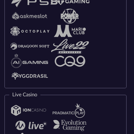
Live Casino