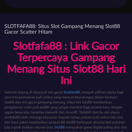
SLOTFAFA88: Situs Slot Gampang Menang Slot88
Gacor Scatter Hitam
Slotfafa88 : Link Gacor
Terpercaya Gampang
Menang Situs Slot88 Hari
Ini
Selamat datang di situs judi slot gacor
Slotfafa88
, menjadi pilihan utama bagi
pencinta permainan judi online yang mencari keuntungan dalam bermain
slot88 dan slot gacor gampang menang. Situs slot fafa88 memberikan
pengalaman main judi slot88 yang sangat memikat bagi peserta baru dengan
ragam tema atau tampilan menarik dan inovatif. Terlebih dari itu visi utama
slotfafa88 ialah menjaga kepuasan kepada setiap pemain judi online lalu misi
dari kami yakni memberikan jackpot 88 slot88 berlimpah dimulai dari puluhan
juta rupiah bahkan ratusan juta.
Slot88
merupakan game digital paling seru dan