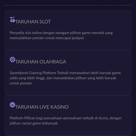
TARUHAN SLOT
Penyedia slot online dengan beragam pilihan game menarik yang
memudahkan pemain untuk mencapai jackpot
TARUHAN OLAHRAGA
Sportsbook Gaming Platform Terbaik menawarkan lebih banyak game,
odds yang lebih tinggi, dan menyediakan pilihan yang lebih banyak
untuk pemain.
TARUHAN LIVE KASINO
Platform Pilihan bagi perusahaan-perusahaan terbaik di dunia, dengan
pilihan variasi game terbanyak