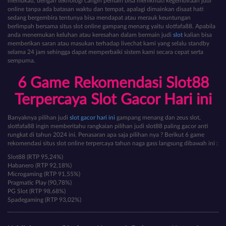
memukau, dengan teknologi cangih pemain bisa menikmati kegembiraan judi
online tanpa ada batasan waktu dan tempat, apalagi dimainkan disaat hati
sedang bergembira tentunya bisa mendapat atau merauk keuntungan
berlimpah bersama situs slot online gampang menang yaitu slotfafa88. Apabila
anda menemukan keluhan atau keresahan dalam bermain judi
slot
kalian bisa
memberikan saran atau masukan terhadap livechat kami yang selalu standby
selama 24 jam sehingga dapat memperbaiki sistem kami secara cepat serta
sempurna.
6 Game Rekomendasi Slot88
Terpercaya Slot Gacor Hari ini
Banyaknya pilihan judi
slot gacor hari ini
gampang menang dan zeus slot,
slotfafa88 ingin memberitahu rangkaian pilihan judi slot88 paling gacor anti
rungkat di tahun 2024 ini. Penasaran apa saja pilihan nya ? Berikut 6 game
rekomendasi situs slot online terpercaya tahun naga gass langsung dibawah ini :
Slot88 (RTP 95,24%)
Habanero (RTP 92,18%)
Microgaming (RTP 91,55%)
Pragmatic Play (90,78%)
PG Slot (RTP 98,68%)
Spadegaming (RTP 93,02%)