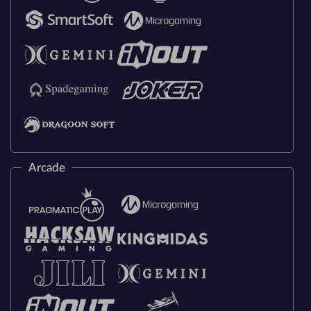
Arcade