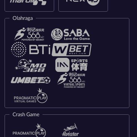
Olahraga
Crash Game