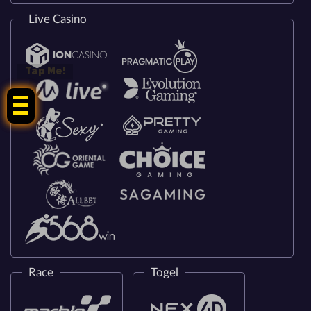
Live Casino
Tap Me!
Tap Me!
Race
Togel