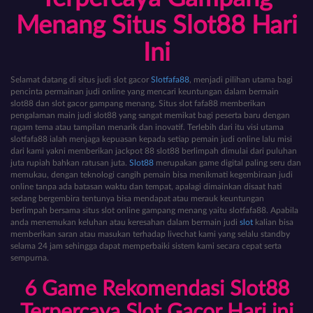
Menang Situs Slot88 Hari
Ini
Selamat datang di situs judi slot gacor
Slotfafa88
, menjadi pilihan utama bagi
pencinta permainan judi online yang mencari keuntungan dalam bermain
slot88 dan slot gacor gampang menang. Situs slot fafa88 memberikan
pengalaman main judi slot88 yang sangat memikat bagi peserta baru dengan
ragam tema atau tampilan menarik dan inovatif. Terlebih dari itu visi utama
slotfafa88 ialah menjaga kepuasan kepada setiap pemain judi online lalu misi
dari kami yakni memberikan jackpot 88 slot88 berlimpah dimulai dari puluhan
juta rupiah bahkan ratusan juta.
Slot88
merupakan game digital paling seru dan
memukau, dengan teknologi cangih pemain bisa menikmati kegembiraan judi
online tanpa ada batasan waktu dan tempat, apalagi dimainkan disaat hati
sedang bergembira tentunya bisa mendapat atau merauk keuntungan
berlimpah bersama situs slot online gampang menang yaitu slotfafa88. Apabila
anda menemukan keluhan atau keresahan dalam bermain judi
slot
kalian bisa
memberikan saran atau masukan terhadap livechat kami yang selalu standby
selama 24 jam sehingga dapat memperbaiki sistem kami secara cepat serta
sempurna.
6 Game Rekomendasi Slot88
Terpercaya Slot Gacor Hari ini