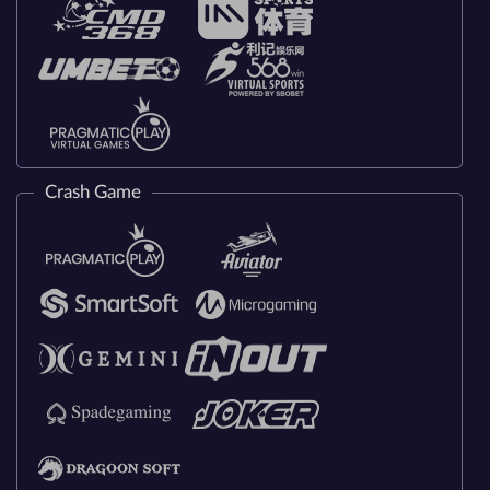
Crash Game