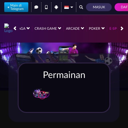
Main di
MASUK
DAF
Telegram
OLAHRAGA
CRASH GAME
ARCADE
POKER
E-SPORTS
Permainan
i