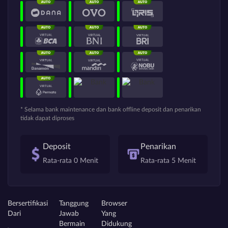
* Selama bank maintenance dan bank offline deposit dan penarikan
tidak dapat diproses
Deposit
Penarikan
Rata-rata 0 Menit
Rata-rata 5 Menit
Bersertifikasi
Tanggung
Browser
Dari
Jawab
Yang
Bermain
Didukung